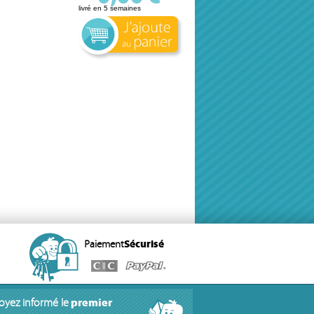
livré en 5 semaines
Paiement
Sécurisé
premier
oyez informé le