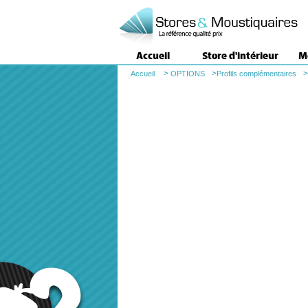
Accueil
Store d'intérieur
M
>
>
>
Accueil
OPTIONS
Profils complémentaires