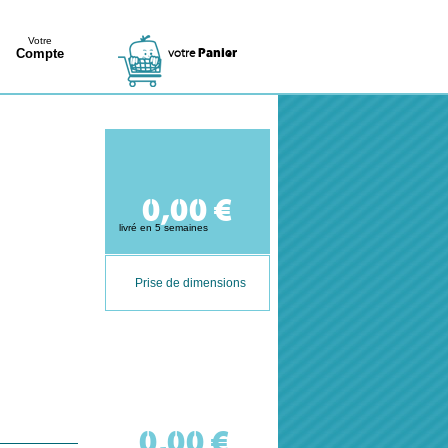
Votre
votre
Panier
Compte
0,00 €
livré en 5 semaines
Prise de dimensions
0,00 €