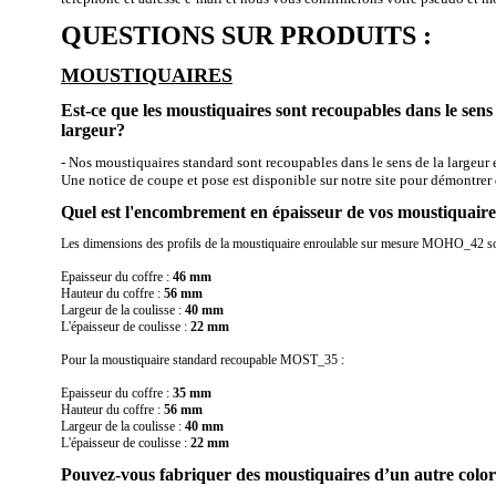
QUESTIONS SUR PRODUITS :
MOUSTIQUAIRES
Est-ce que les moustiquaires sont recoupables dans le sens 
largeur?
- Nos moustiquaires standard sont recoupables dans le sens de la largeur e
Une notice de coupe et pose est disponible sur notre site pour démontrer 
Quel est l'encombrement en épaisseur de vos moustiquaire
Les dimensions des profils de la moustiquaire enroulable sur mesure MOHO_42 so
Epaisseur du coffre :
46 mm
Hauteur du coffre :
56 mm
Largeur de la coulisse :
40 mm
L'épaisseur de coulisse :
22 mm
Pour la moustiquaire standard recoupable MOST_35 :
Epaisseur du coffre :
35 mm
Hauteur du coffre :
56 mm
Largeur de la coulisse :
40 mm
L'épaisseur de coulisse :
22 mm
Pouvez-vous fabriquer des moustiquaires d’un autre color