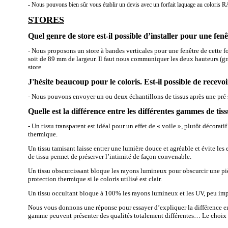
- Nous pouvons bien sûr vous établir un devis avec un forfait laquage au coloris 
STORES
Quel genre de store est-il possible d’installer pour une fe
- Nous proposons un store à bandes verticales pour une fenêtre de cette
soit de 89 mm
de largeur.
Il faut nous communiquer les deux hauteurs (gran
store
J'hésite beaucoup pour le coloris. Est-il possible de recevo
- Nous pouvons envoyer un ou deux échantillons de tissus après une pré s
Quelle est la différence entre les différentes gammes de ti
-
Un tissu transparent est idéal pour un effet de « voile », plutôt décoratif
thermique.
Un tissu tamisant laisse entrer une lumière douce et agréable et évite le
de tissu permet de préserver l’intimité de façon convenable.
Un tissu obscurcissant bloque les rayons lumineux pour obscurcir une p
protection thermique si le coloris utilisé est clair.
Un tissu occultant bloque à 100% les rayons lumineux et les UV, peu impo
Nous vous donnons une réponse pour essayer d’expliquer la différence 
gamme peuvent présenter des qualités totalement différentes… Le choix 