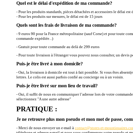
Quel est le délai d'expédition de ma commande?
- Pour les produits standards, pièces détachées et accessoires le délai est 
- Pour les produits sur mesures, le délai est de 15 jours
Quels sont les frais de livraison de ma commande?
- 9 euros 90 pour la France métropolitaine (sauf Corse) et pour toute co
commande expédiée...)
- Gratuit pour toute commande au delà de 299 euros
- Pour toute livraison à l'étranger vous pouvez nous consulter, un devis p
Puis-je être livré à mon domicile?
- Oui, la livraison à domicile est tout à fait possible. Si vous êtes absent(
lettres. Le colis est aussi parfois confié au concierge ou à un voisin.
Puis-je être livré sur mon lieu de travail?
- Oui, il suffit de nous en communiquer l’adresse lors de votre commande,
sélectionnez "A une autre adresse"
PRATIQUE :
Je ne retrouve plus mon pseudo et mon mot de passe, comm
-
Merci de nous envoyer un e-mail à
contact@stores-et-moustiquaires.c
téléphone et adresse e-mail et nous vous confirmerons votre pseudo et mo